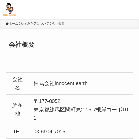
ホーム
いずみケアについて
会社概要
会社概要
会社
株式会社innocent earth
名
〒177-0052
所在
東京都練馬区関町東2-15-7根岸コーポ10
地
1
TEL
03-6904-7015