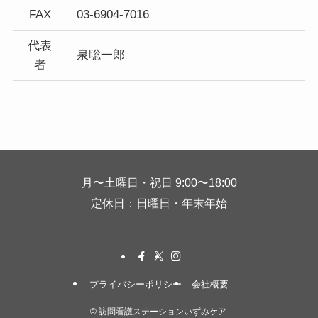
FAX
03-6904-7016
代表
泉聡一郎
者
月〜土曜日・祝日 9:00〜18:00
定休日：日曜日・年末年始
プライバシーポリシー
会社概要
©
訪問看護ステーションいずみケア.