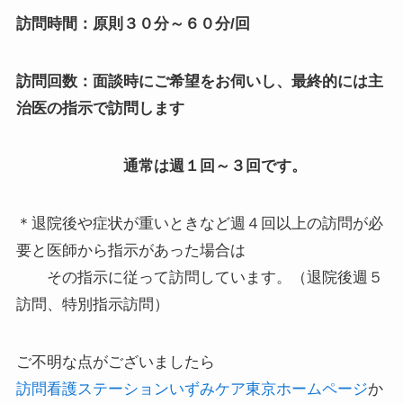
訪問時間：原則３０分～６０分/回
訪問回数：面談時にご希望をお伺いし、最終的には主
治医の指示で訪問します
通常は週１回～３回です。
＊退院後や症状が重いときなど週４回以上の訪問が必
要と医師から指示があった場合は
その指示に従って訪問しています。（退院後週５
訪問、特別指示訪問）
ご不明な点がございましたら
訪問看護ステーションいずみケア東京ホームページ
か